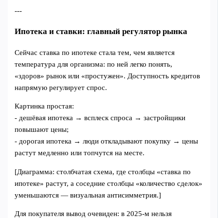
---
Ипотека и ставки: главный регулятор рынка
Сейчас ставка по ипотеке стала тем, чем является
температура для организма: по ней легко понять,
«здоров» рынок или «простужен». Доступность кредитов
напрямую регулирует спрос.
Картинка простая:
- дешёвая ипотека → всплеск спроса → застройщики
повышают цены;
- дорогая ипотека → люди откладывают покупку → цены
растут медленно или топчутся на месте.
[Диаграмма: столбчатая схема, где столбцы «ставка по
ипотеке» растут, а соседние столбцы «количество сделок»
уменьшаются — визуальная антисимметрия.]
Для покупателя вывод очевиден: в 2025‑м нельзя