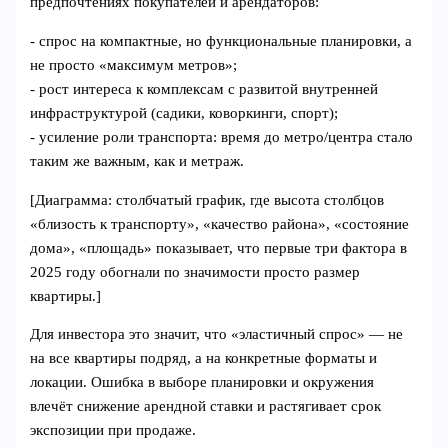
предпочтениях покупателей и арендаторов:
- спрос на компактные, но функциональные планировки, а
не просто «максимум метров»;
- рост интереса к комплексам с развитой внутренней
инфраструктурой (садики, коворкинги, спорт);
- усиление роли транспорта: время до метро/центра стало
таким же важным, как и метраж.
[Диаграмма: столбчатый график, где высота столбцов
«близость к транспорту», «качество района», «состояние
дома», «площадь» показывает, что первые три фактора в
2025 году обогнали по значимости просто размер
квартиры.]
Для инвестора это значит, что «эластичный спрос» — не
на все квартиры подряд, а на конкретные форматы и
локации. Ошибка в выборе планировки и окружения
влечёт снижение арендной ставки и растягивает срок
экспозиции при продаже.