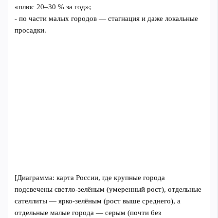
«плюс 20–30 % за год»;
- по части малых городов — стагнация и даже локальные
просадки.
[Диаграмма: карта России, где крупные города
подсвечены светло‑зелёным (умеренный рост), отдельные
сателлиты — ярко‑зелёным (рост выше среднего), а
отдельные малые города — серым (почти без