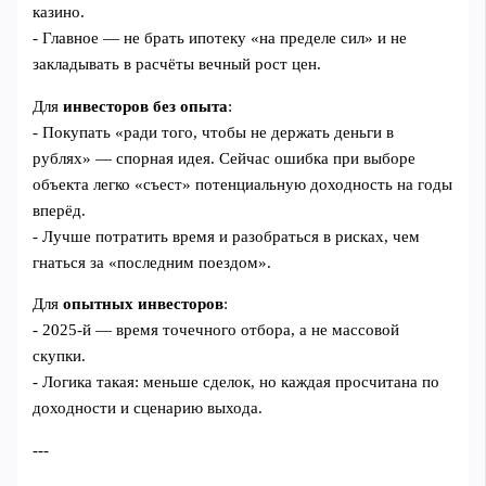
казино.
- Главное — не брать ипотеку «на пределе сил» и не
закладывать в расчёты вечный рост цен.
Для
инвесторов без опыта
:
- Покупать «ради того, чтобы не держать деньги в
рублях» — спорная идея. Сейчас ошибка при выборе
объекта легко «съест» потенциальную доходность на годы
вперёд.
- Лучше потратить время и разобраться в рисках, чем
гнаться за «последним поездом».
Для
опытных инвесторов
:
- 2025‑й — время точечного отбора, а не массовой
скупки.
- Логика такая: меньше сделок, но каждая просчитана по
доходности и сценарию выхода.
---