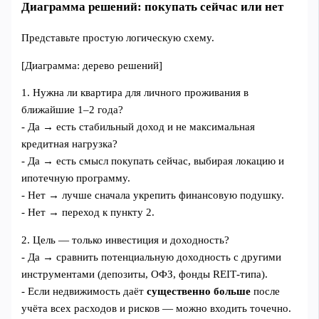
Диаграмма решений: покупать сейчас или нет
Представьте простую логическую схему.
[Диаграмма: дерево решений]
1. Нужна ли квартира для личного проживания в
ближайшие 1–2 года?
- Да → есть стабильный доход и не максимальная
кредитная нагрузка?
- Да → есть смысл покупать сейчас, выбирая локацию и
ипотечную программу.
- Нет → лучше сначала укрепить финансовую подушку.
- Нет → переход к пункту 2.
2. Цель — только инвестиция и доходность?
- Да → сравнить потенциальную доходность с другими
инструментами (депозиты, ОФЗ, фонды REIT‑типа).
- Если недвижимость даёт
существенно больше
после
учёта всех расходов и рисков — можно входить точечно.