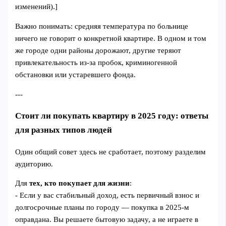
изменений).]
Важно понимать: средняя температура по больнице
ничего не говорит о конкретной квартире. В одном и том
же городе одни районы дорожают, другие теряют
привлекательность из‑за пробок, криминогенной
обстановки или устаревшего фонда.
---
Стоит ли покупать квартиру в 2025 году: ответы
для разных типов людей
Один общий совет здесь не сработает, поэтому разделим
аудиторию.
Для
тех, кто покупает для жизни
:
- Если у вас стабильный доход, есть первичный взнос и
долгосрочные планы по городу — покупка в 2025‑м
оправдана. Вы решаете бытовую задачу, а не играете в