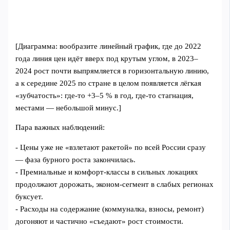
[Диаграмма: вообразите линейный график, где до 2022
года линия цен идёт вверх под крутым углом, в 2023–
2024 рост почти выпрямляется в горизонтальную линию,
а к середине 2025 по стране в целом появляется лёгкая
«зубчатость»: где‑то +3–5 % в год, где‑то стагнация,
местами — небольшой минус.]
Пара важных наблюдений:
- Цены уже не «взлетают ракетой» по всей России сразу
— фаза бурного роста закончилась.
- Премиальные и комфорт‑классы в сильных локациях
продолжают дорожать, эконом‑сегмент в слабых регионах
буксует.
- Расходы на содержание (коммуналка, взносы, ремонт)
догоняют и частично «съедают» рост стоимости.