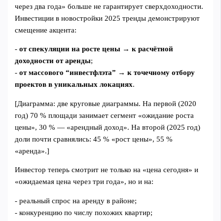
через два года» больше не гарантирует сверхдоходности.
Инвестиции в новостройки 2025 тренды демонстрируют
смещение акцента:
-
от спекуляции на росте цены
→
к расчётной
доходности от аренды
;
-
от массового “инвестфлэта”
→
к точечному отбору
проектов в уникальных локациях
.
[Диаграмма: две круговые диаграммы. На первой (2020
год) 70 % площади занимает сегмент «ожидание роста
цены», 30 % — «арендный доход». На второй (2025 год)
доли почти сравнялись: 45 % «рост цены», 55 %
«аренда».]
Инвестор теперь смотрит не только на «цена сегодня» и
«ожидаемая цена через три года», но и на:
- реальный спрос на аренду в районе;
- конкуренцию по числу похожих квартир;