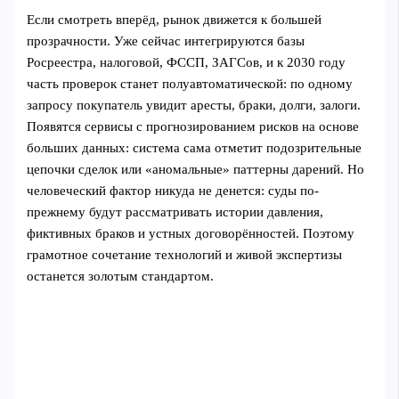
Если смотреть вперёд, рынок движется к большей
прозрачности. Уже сейчас интегрируются базы
Росреестра, налоговой, ФССП, ЗАГСов, и к 2030 году
часть проверок станет полуавтоматической: по одному
запросу покупатель увидит аресты, браки, долги, залоги.
Появятся сервисы с прогнозированием рисков на основе
больших данных: система сама отметит подозрительные
цепочки сделок или «аномальные» паттерны дарений. Но
человеческий фактор никуда не денется: суды по-
прежнему будут рассматривать истории давления,
фиктивных браков и устных договорённостей. Поэтому
грамотное сочетание технологий и живой экспертизы
останется золотым стандартом.