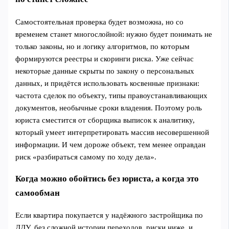
Самостоятельная проверка будет возможна, но со
временем станет многослойной: нужно будет понимать не
только законы, но и логику алгоритмов, по которым
формируются реестры и скоринги риска. Уже сейчас
некоторые данные скрыты по закону о персональных
данных, и придётся использовать косвенные признаки:
частота сделок по объекту, типы правоустанавливающих
документов, необычные сроки владения. Поэтому роль
юриста сместится от сборщика выписок к аналитику,
который умеет интерпретировать массив несовершенной
информации. И чем дороже объект, тем менее оправдан
риск «разбираться самому по ходу дела».
Когда можно обойтись без юриста, а когда это
самообман
Если квартира покупается у надёжного застройщика по
ДДУ, без сложной истории переходов, риски ниже, и