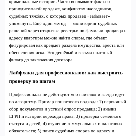
криминальные истории. Часто всплывают факты о
принудительной продаже, конфликтах наследников,
судебных тяжбах, о которых продавец «забывает»
упомянуть. Ещё один метод — мониторинг судебных
решений через открытые реестры: по фамилии продавца и
адресу квартиры можно найти споры, где объект
фигурировал как предмет раздела имущества, ареста или
обеспечения иска. Это дешёвый и весьма полезный
фильтр до заключения договора.
Лайфхаки для профессионалов: как выстроить
проверку по шагам
Профессионалы не действуют «по наитию» и всегда идут
по алгоритму. Пример пошагового подхода: 1) первичный
сбор документов и устный опрос продавца; 2) анализ
ЕГРН и истории перехода права; 3) проверка семейного
статуса и детей; 4) изучение коммунальных и налоговых
обязательств; 5) поиск судебных споров по адресу и