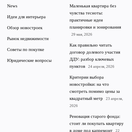
News
Маленькая квартира без
чувства тесноты:
Идеи для интерьера
практичные идеи
планировки и зонирования
Обзор новостроек
29 мая, 2026
Рынок недвижимости
Как правильно читать
Советы по покупке
договор долевого участия
ДДУ: разбор ключевых
Юридические вопросы
пунктов
24 апреля, 2026
Критерии выбора
новостройки: на что
смотреть помимо цены за
квадратный метр
23 апреля,
2026
Реновация старого фонда:
стоит ли покупать квартиру
в доме под капремонт
22