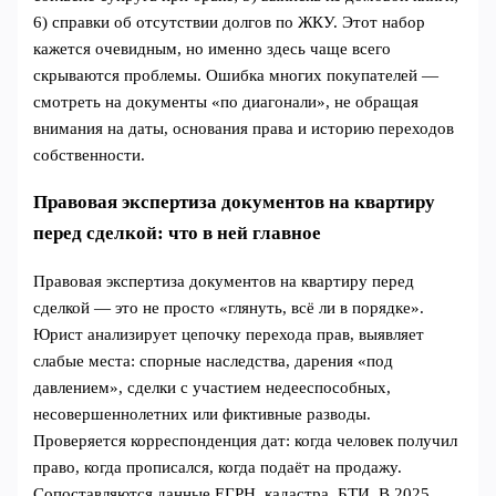
6) справки об отсутствии долгов по ЖКУ. Этот набор
кажется очевидным, но именно здесь чаще всего
скрываются проблемы. Ошибка многих покупателей —
смотреть на документы «по диагонали», не обращая
внимания на даты, основания права и историю переходов
собственности.
Правовая экспертиза документов на квартиру
перед сделкой: что в ней главное
Правовая экспертиза документов на квартиру перед
сделкой — это не просто «глянуть, всё ли в порядке».
Юрист анализирует цепочку перехода прав, выявляет
слабые места: спорные наследства, дарения «под
давлением», сделки с участием недееспособных,
несовершеннолетних или фиктивные разводы.
Проверяется корреспонденция дат: когда человек получил
право, когда прописался, когда подаёт на продажу.
Сопоставляются данные ЕГРН, кадастра, БТИ. В 2025