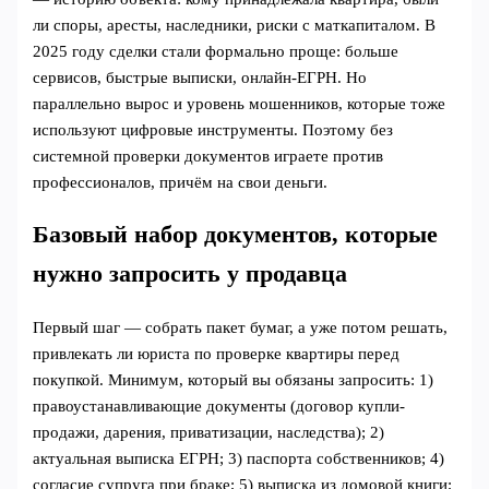
ли споры, аресты, наследники, риски с маткапиталом. В
2025 году сделки стали формально проще: больше
сервисов, быстрые выписки, онлайн-ЕГРН. Но
параллельно вырос и уровень мошенников, которые тоже
используют цифровые инструменты. Поэтому без
системной проверки документов играете против
профессионалов, причём на свои деньги.
Базовый набор документов, которые
нужно запросить у продавца
Первый шаг — собрать пакет бумаг, а уже потом решать,
привлекать ли юриста по проверке квартиры перед
покупкой. Минимум, который вы обязаны запросить: 1)
правоустанавливающие документы (договор купли-
продажи, дарения, приватизации, наследства); 2)
актуальная выписка ЕГРН; 3) паспорта собственников; 4)
согласие супруга при браке; 5) выписка из домовой книги;