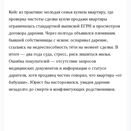
Кейс из практики: молодая семья купила квартиру, где
проверка чистоты сделки купли продажи квартиры
ограничилась стандартной выпиской ЕГРН и просмотром
договора дарения. Через полгода объявился племянник
бывшей собственницы с иском: оспаривал дарение,
ссылаясь на недееспособность тёти на момент сделки. В
итоге — два года суда, стресс, риск лишиться жилья.
Ошибка покупателей — отсутствие запросов
медицинских документов и информации о статусе
дарителя, хотя продавец честно говорил, что квартира «от
бабушки». Юрист бы насторожился, увидев дарение
незадолго до смерти и конфликтующих родственников.