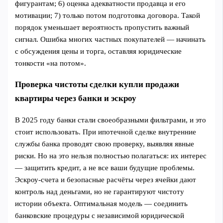
фигурантам; 6) оценка адекватности продавца и его
мотивации; 7) только потом подготовка договора. Такой
порядок уменьшает вероятность пропустить важный
сигнал. Ошибка многих частных покупателей — начинать
с обсуждения цены и торга, оставляя юридические
тонкости «на потом».
Проверка чистоты сделки купли продажи
квартиры через банки и эскроу
В 2025 году банки стали своеобразными фильтрами, и это
стоит использовать. При ипотечной сделке внутренние
службы банка проводят свою проверку, выявляя явные
риски. Но на это нельзя полностью полагаться: их интерес
— защитить кредит, а не все ваши будущие проблемы.
Эскроу-счета и безопасные расчёты через ячейки дают
контроль над деньгами, но не гарантируют чистоту
истории объекта. Оптимальная модель — соединить
банковские процедуры с независимой юридической