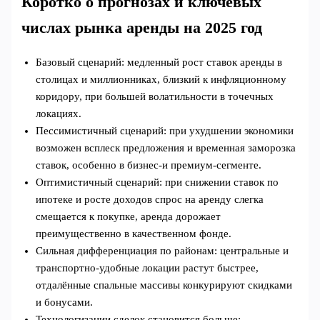
Коротко о прогнозах и ключевых
числах рынка аренды на 2025 год
Базовый сценарий: медленный рост ставок аренды в
столицах и миллионниках, близкий к инфляционному
коридору, при большей волатильности в точечных
локациях.
Пессимистичный сценарий: при ухудшении экономики
возможен всплеск предложения и временная заморозка
ставок, особенно в бизнес‑и премиум‑сегменте.
Оптимистичный сценарий: при снижении ставок по
ипотеке и росте доходов спрос на аренду слегка
смещается к покупке, аренда дорожает
преимущественно в качественном фонде.
Сильная дифференциация по районам: центральные и
транспортно‑удобные локации растут быстрее,
отдалённые спальные массивы конкурируют скидками
и бонусами.
Технологизации сделок становится больше: