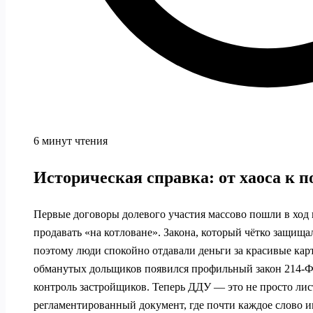
6 минут чтения
Историческая справка: от хаоса к
Первые договоры долевого участия массово пошли в ход 
продавать «на котловане». Закона, который чётко защища
поэтому люди спокойно отдавали деньги за красивые ка
обманутых дольщиков появился профильный закон 214‑ФЗ,
контроль застройщиков. Теперь ДДУ — это не просто лист
регламентированный документ, где почти каждое слово 