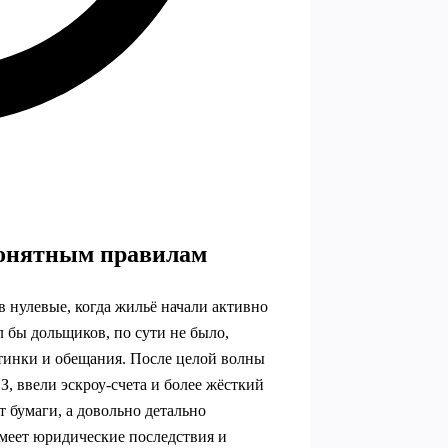
 понятным правилам
в нулевые, когда жильё начали активно
л бы дольщиков, по сути не было,
ртинки и обещания. После целой волны
 ввели эскроу‑счета и более жёсткий
 бумаги, а довольно детально
имеет юридические последствия и