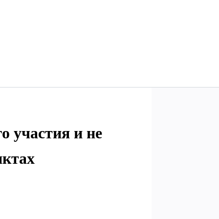
о участия и не
нктах