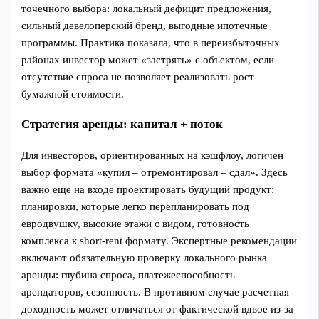
точечного выбора: локальный дефицит предложения,
сильный девелоперский бренд, выгодные ипотечные
программы. Практика показала, что в переизбыточных
районах инвестор может «застрять» с объектом, если
отсутствие спроса не позволяет реализовать рост
бумажной стоимости.
Стратегия аренды: капитал + поток
Для инвесторов, ориентированных на кэшфлоу, логичен
выбор формата «купил – отремонтировал – сдал». Здесь
важно еще на входе проектировать будущий продукт:
планировки, которые легко перепланировать под
евродвушку, высокие этажи с видом, готовность
комплекса к short‑rent формату. Экспертные рекомендации
включают обязательную проверку локального рынка
аренды: глубина спроса, платежеспособность
арендаторов, сезонность. В противном случае расчетная
доходность может отличаться от фактической вдвое из‑за