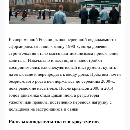
В современной России рынок первичной недвижимости
сформировался лишь к концу 1990‑х, когда долевое
строительство стало массовым механизмом привлечения
капитала. Изначально инвестиции в новостройки
воспринимались как спекулятивный инструмент: купить
на котловане и перепродать к вводу дома. Практика почти
безрискового роста цен держалась до середины 2000‑х,
пока рынок не насытился. После кризисов 2008 и 2014
годов динамика стала цикличной, а регуляторы
ужесточили правила, постепенно перенося нагрузку с
дольщиков на застройщиков и банки.
Роль законодательства и эскроу-счетов