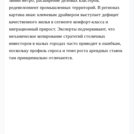
линии метро, расширение деловых кластеров,
редевелопмент промышленных территорий. В регионах
картина иная: ключевым драйвером выступает дефицит
качественного жилья в сегменте комфорт‑класса и
миграционный прирост. Эксперты подчеркивают, что
механическое копирование стратегий столичных
инвесторов в малых городах часто приводит к ошибкам,
поскольку профиль спроса и темп роста арендных ставок
там принципиально отличаются.