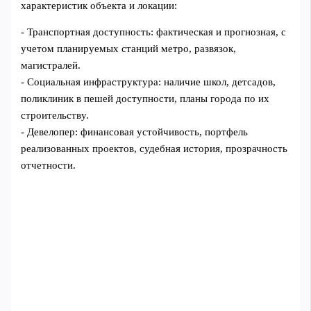
характеристик объекта и локации:
- Транспортная доступность: фактическая и прогнозная, с
учетом планируемых станций метро, развязок,
магистралей.
- Социальная инфраструктура: наличие школ, детсадов,
поликлиник в пешей доступности, планы города по их
строительству.
- Девелопер: финансовая устойчивость, портфель
реализованных проектов, судебная история, прозрачность
отчетности.