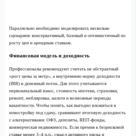
Параллельно необходимо моделировать несколько
сценариев: консервативный, базовый и оптимистичный по
росту цен и арендным ставкам.
Финансовая модель и доходность
Профессионалы рекомендуют считать не абстрактный
«рост цены за метр», а внутреннюю норму доходности
(IRR) и денежный поток. Для этого учитываются
первоначальный взнос, стоимость ипотеки, страховки,
ремонт, меблировка, налоги и возможные периоды
вакантности. Чтобы понять, как выгодно вложиться в
новостройку под сдачу, сравнивают итоговую доходность
с альтернативами: ОФЗ, депозиты, REIT‑фонды,
коммерческая недвижимость. Если премия к безрисковой
ставке менее 3–4 п.п., смысл активного риска и