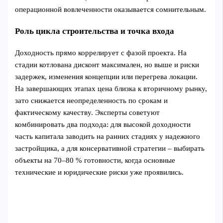
операционной вовлеченности оказывается сомнительным.
Роль цикла строительства и точка входа
Доходность прямо коррелирует с фазой проекта. На
стадии котлована дисконт максимален, но выше и риски
задержек, изменения концепции или перегрева локации.
На завершающих этапах цена близка к вторичному рынку,
зато снижается неопределенность по срокам и
фактическому качеству. Эксперты советуют
комбинировать два подхода: для высокой доходности
часть капитала заводить на ранних стадиях у надежного
застройщика, а для консервативной стратегии – выбирать
объекты на 70–80 % готовности, когда основные
технические и юридические риски уже проявились.