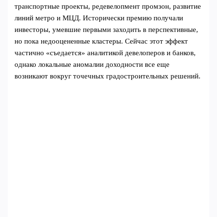
транспортные проекты, редевелопмент промзон, развитие
линий метро и МЦД. Исторически премию получали
инвесторы, умевшие первыми заходить в перспективные,
но пока недооцененные кластеры. Сейчас этот эффект
частично «съедается» аналитикой девелоперов и банков,
однако локальные аномалии доходности все еще
возникают вокруг точечных градостроительных решений.