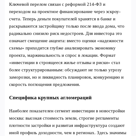
Ключевой перелом связан с реформой 214‑ФЗ и
переходом на проектное финансирование через эскроу-
счета. Теперь деньги покупателей хранятся в банке и
раскрываются застройщику только после ввода дома, что
радикально снизило риск недостроев. Для инвестора это
означает смещение акцента: вместо оценки «надежности
схемы» приходится глубже анализировать экономику
проекта, маржинальность и спрос в локации. Формат
«инвестиции в строящееся жилье отзывы и риски» стал
более структурированным: обсуждают не только угрозу
заморозки, но и ликвидность планировок, конкуренцию и
скорость поглощения предложения.
Специфика крупных агломераций
Наиболее показателен сегмент инвестиции в новостройки
москва: высокая стоимость земли, строгие регламенты
плотности застройки и развитая инфраструктура создают
иной профиль доходности, чем в регионах. Здесь значимы