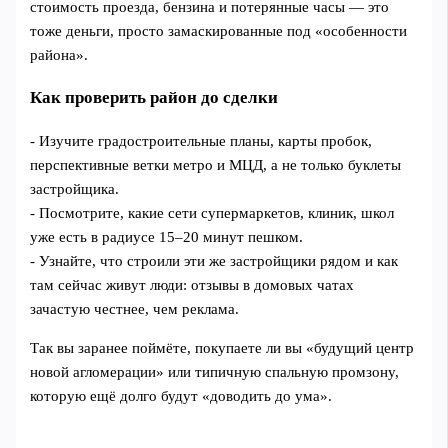
стоимость проезда, бензина и потерянные часы — это
тоже деньги, просто замаскированные под «особенности
района».
Как проверить район до сделки
- Изучите градостроительные планы, карты пробок,
перспективные ветки метро и МЦД, а не только буклеты
застройщика.
- Посмотрите, какие сети супермаркетов, клиник, школ
уже есть в радиусе 15–20 минут пешком.
- Узнайте, что строили эти же застройщики рядом и как
там сейчас живут люди: отзывы в домовых чатах
зачастую честнее, чем реклама.
Так вы заранее поймёте, покупаете ли вы «будущий центр
новой агломерации» или типичную спальную промзону,
которую ещё долго будут «доводить до ума».