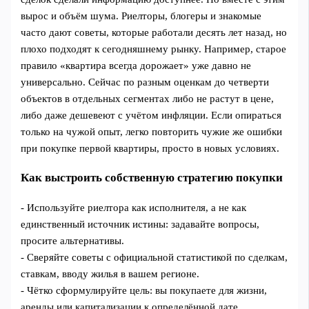
вырос и объём шума. Риелторы, блогеры и знакомые
часто дают советы, которые работали десять лет назад, но
плохо подходят к сегодняшнему рынку. Например, старое
правило «квартира всегда дорожает» уже давно не
универсально. Сейчас по разным оценкам до четверти
объектов в отдельных сегментах либо не растут в цене,
либо даже дешевеют с учётом инфляции. Если опираться
только на чужой опыт, легко повторить чужие же ошибки
при покупке первой квартиры, просто в новых условиях.
Как выстроить собственную стратегию покупки
- Используйте риелтора как исполнителя, а не как
единственный источник истины: задавайте вопросы,
просите альтернативы.
- Сверяйте советы с официальной статистикой по сделкам,
ставкам, вводу жилья в вашем регионе.
- Чётко сформулируйте цель: вы покупаете для жизни,
аренды или капитализации к определённой дате.