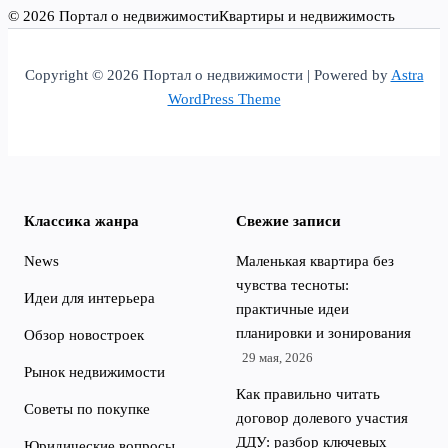
© 2026 Портал о недвижимости
Квартиры и недвижимость
Copyright © 2026 Портал о недвижимости | Powered by
Astra
WordPress Theme
Классика жанра
Свежие записи
News
Маленькая квартира без
чувства тесноты:
Идеи для интерьера
практичные идеи
планировки и зонирования
Обзор новостроек
29 мая, 2026
Рынок недвижимости
Как правильно читать
Советы по покупке
договор долевого участия
ДДУ: разбор ключевых
Юридические вопросы