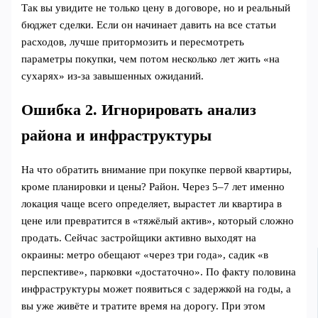
Так вы увидите не только цену в договоре, но и реальный
бюджет сделки. Если он начинает давить на все статьи
расходов, лучше притормозить и пересмотреть
параметры покупки, чем потом несколько лет жить «на
сухарях» из‑за завышенных ожиданий.
Ошибка 2. Игнорировать анализ
района и инфраструктуры
На что обратить внимание при покупке первой квартиры,
кроме планировки и цены? Район. Через 5–7 лет именно
локация чаще всего определяет, вырастет ли квартира в
цене или превратится в «тяжёлый актив», который сложно
продать. Сейчас застройщики активно выходят на
окраины: метро обещают «через три года», садик «в
перспективе», парковки «достаточно». По факту половина
инфраструктуры может появиться с задержкой на годы, а
вы уже живёте и тратите время на дорогу. При этом