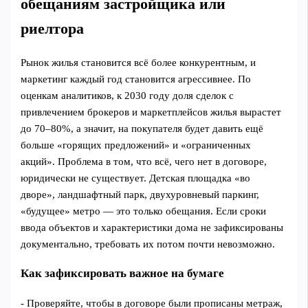
обещаниям застройщика или
риелтора
Рынок жилья становится всё более конкурентным, и
маркетинг каждый год становится агрессивнее. По
оценкам аналитиков, к 2030 году доля сделок с
привлечением брокеров и маркетплейсов жилья вырастет
до 70–80%, а значит, на покупателя будет давить ещё
больше «горящих предложений» и «ограниченных
акций». Проблема в том, что всё, чего нет в договоре,
юридически не существует. Детская площадка «во
дворе», ландшафтный парк, двухуровневый паркинг,
«будущее» метро — это только обещания. Если сроки
ввода объектов и характеристики дома не зафиксированы
документально, требовать их потом почти невозможно.
Как зафиксировать важное на бумаге
- Проверяйте, чтобы в договоре были прописаны метраж,