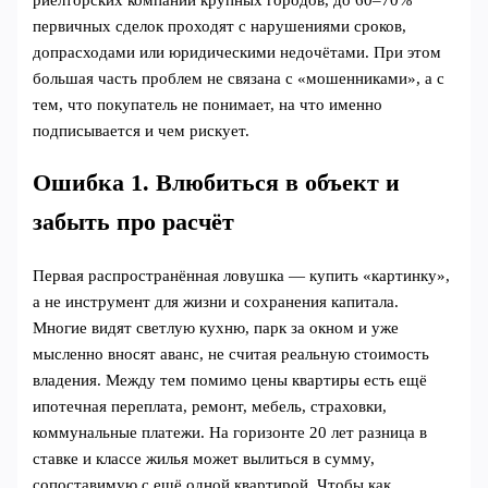
риелторских компаний крупных городов, до 60–70%
первичных сделок проходят с нарушениями сроков,
допрасходами или юридическими недочётами. При этом
большая часть проблем не связана с «мошенниками», а с
тем, что покупатель не понимает, на что именно
подписывается и чем рискует.
Ошибка 1. Влюбиться в объект и
забыть про расчёт
Первая распространённая ловушка — купить «картинку»,
а не инструмент для жизни и сохранения капитала.
Многие видят светлую кухню, парк за окном и уже
мысленно вносят аванс, не считая реальную стоимость
владения. Между тем помимо цены квартиры есть ещё
ипотечная переплата, ремонт, мебель, страховки,
коммунальные платежи. На горизонте 20 лет разница в
ставке и классе жилья может вылиться в сумму,
сопоставимую с ещё одной квартирой. Чтобы как