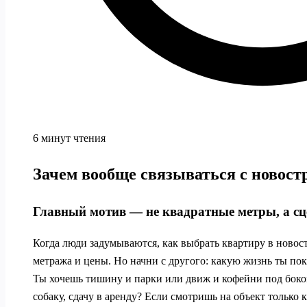
6 минут чтения
Зачем вообще связываться с новост
Главный мотив — не квадратные метры, а с
Когда люди задумываются, как выбрать квартиру в новос
метража и цены. Но начни с другого: какую жизнь ты пок
Ты хочешь тишину и парки или движ и кофейни под боко
собаку, сдачу в аренду? Если смотришь на объект только 