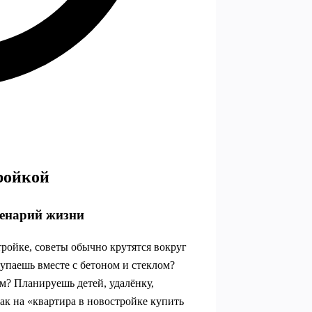
ройкой
ценарий жизни
тройке, советы обычно крутятся вокруг
упаешь вместе с бетоном и стеклом?
м? Планируешь детей, удалёнку,
как на «квартира в новостройке купить